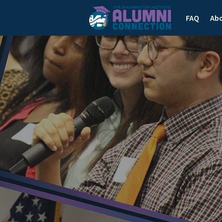
FAQ
Ab